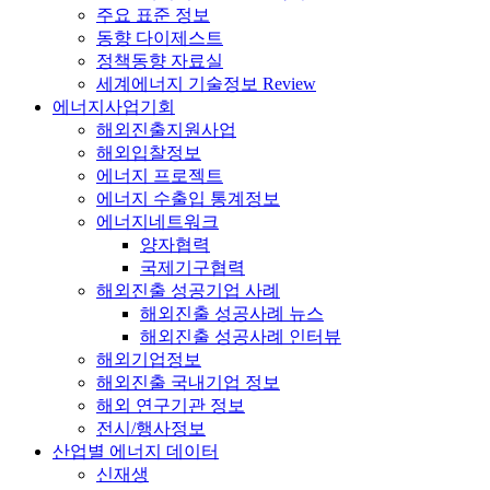
주요 표준 정보
동향 다이제스트
정책동향 자료실
세계에너지 기술정보 Review
에너지사업기회
해외진출지원사업
해외입찰정보
에너지 프로젝트
에너지 수출입 통계정보
에너지네트워크
양자협력
국제기구협력
해외진출 성공기업 사례
해외진출 성공사례 뉴스
해외진출 성공사례 인터뷰
해외기업정보
해외진출 국내기업 정보
해외 연구기관 정보
전시/행사정보
산업별 에너지 데이터
신재생