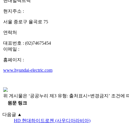
현대일렉트릭
현지주소 :
서울 종로구 율곡로 75
연락처
대표번호 : (02)74675454
이메일 : 
홈페이지 :
www.hyundai-electric.com
위 게시물은 ‘공공누리 제3 유형: 출처표시+변경금지’ 조건에 
원문 링크
다음글
▲
HD 현대하이드로젠 (사우디아라비아)