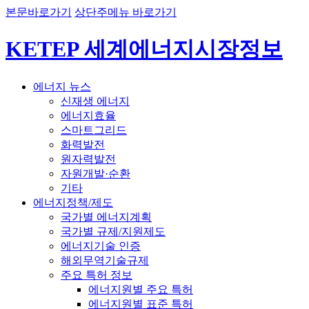
본문바로가기
상단주메뉴 바로가기
KETEP 세계에너지시장정보
에너지 뉴스
신재생 에너지
에너지효율
스마트그리드
화력발전
원자력발전
자원개발·순환
기타
에너지정책/제도
국가별 에너지계획
국가별 규제/지원제도
에너지기술 인증
해외무역기술규제
주요 특허 정보
에너지원별 주요 특허
에너지원별 표준 특허