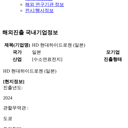
해외 연구기관 정보
전시/행사정보
해외진출 국내기업정보
제목(기업명)
HD 현대하이드로젠 (일본)
국가
일본
모기업
산업
[수소연료전지]
진출형태
HD 현대하이드로젠 (일본)
[현지정보]
진출년도:
2024
관할무역관 :
도쿄