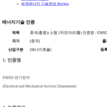
세계에너지 기술정보 Review
에너지기술 인증
제목
중국(홍콩)) 소형 2차전지(리튬) 인증명 - EM
국가
[중국]
출
산업구분
[에너지효율]
등
1.
인증명
EMSD-
전기전자
(Electrical and Mechanical Services Department)