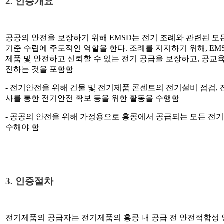
2.
인증개요
공공의 안전을 보장하기 위해
EMSD
는 전기 조례와 관련된 모
기준 수립에 주도적인 역할을 한다
.
조례를 지지하기 위해
, EM
제품 및 안전하고 신뢰할 수 있는 전기 공급을 보장하고
,
공교육
진하는 것을 포함함
-
전기안전을 위해 건물 및 전기제품 콘센트의 전기설비 점검
,
사를 통한 전기안전 확보 등을 위한 활동을 수행함
-
공공의 안전을 위해 가정용으로 홍콩에서 공급되는 모든 전
수해야 함
3.
인증절차
전기제품의 공급자는 전기제품의 홍콩 내 공급 전 안전적합성