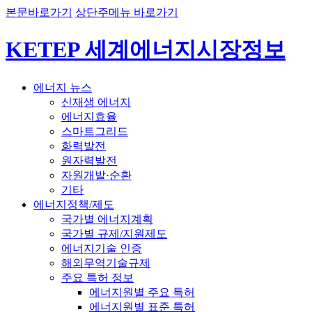
본문바로가기
상단주메뉴 바로가기
KETEP 세계에너지시장정보
에너지 뉴스
신재생 에너지
에너지효율
스마트그리드
화력발전
원자력발전
자원개발·순환
기타
에너지정책/제도
국가별 에너지계획
국가별 규제/지원제도
에너지기술 인증
해외무역기술규제
주요 특허 정보
에너지원별 주요 특허
에너지원별 표준 특허