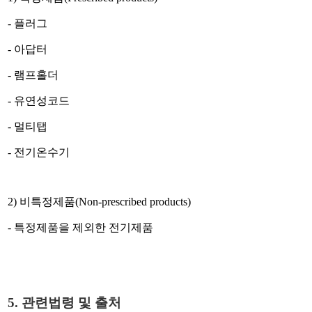
-
플러그
-
아답터
-
램프홀더
-
유연성코드
-
멀티탭
-
전기온수기
2)
비특정제품
(Non-prescribed products)
-
특정제품을 제외한 전기제품
5.
관련법령 및 출처