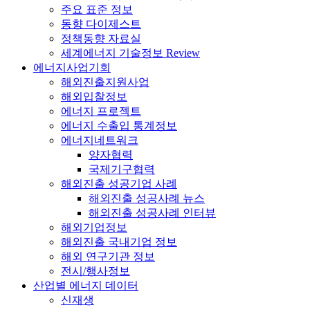
주요 표준 정보
동향 다이제스트
정책동향 자료실
세계에너지 기술정보 Review
에너지사업기회
해외진출지원사업
해외입찰정보
에너지 프로젝트
에너지 수출입 통계정보
에너지네트워크
양자협력
국제기구협력
해외진출 성공기업 사례
해외진출 성공사례 뉴스
해외진출 성공사례 인터뷰
해외기업정보
해외진출 국내기업 정보
해외 연구기관 정보
전시/행사정보
산업별 에너지 데이터
신재생