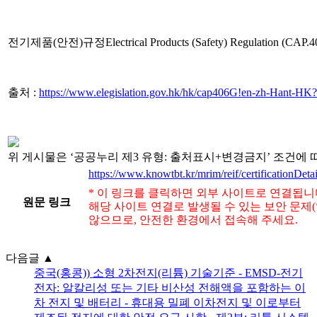
전기제품
(
안전
)
규정
Electrical Products (Safety) Regulation (CAP.
출처
:
https://www.elegislation.gov.hk/hk/cap406G!en-zh-Hant
위 게시물은 ‘공공누리 제3 유형: 출처표시+변경금지’ 조건에 
https://www.knowtbt.kr/mrim/reif/certificationDet
* 이 링크를 클릭하면 외부 사이트로 연결됩니
원문 링크
해당 사이트 연결로 발생될 수 있는 보안 문제
않으므로, 안전한 환경에서 접속해 주세요.
다음글
▲
중국(홍콩)) 소형 2차전지(리튬) 기술기준 - EMSD-전기
전자: 알칼리성 또는 기타 비산성 전해액을 포함하는 이
차 전지 및 배터리 - 휴대용 밀폐 이차전지 및 이로부터