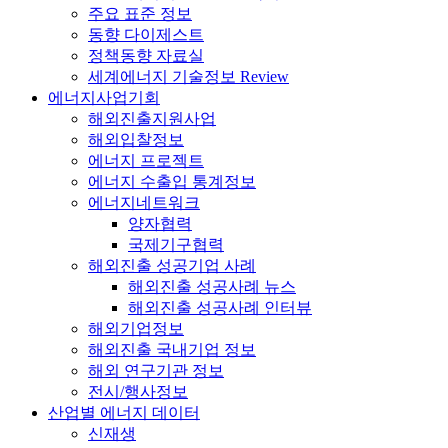
주요 표준 정보
동향 다이제스트
정책동향 자료실
세계에너지 기술정보 Review
에너지사업기회
해외진출지원사업
해외입찰정보
에너지 프로젝트
에너지 수출입 통계정보
에너지네트워크
양자협력
국제기구협력
해외진출 성공기업 사례
해외진출 성공사례 뉴스
해외진출 성공사례 인터뷰
해외기업정보
해외진출 국내기업 정보
해외 연구기관 정보
전시/행사정보
산업별 에너지 데이터
신재생