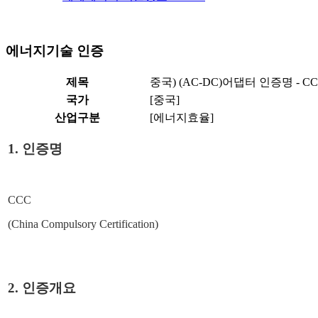
에너지기술 인증
제목
중국) (AC-DC)어댑터 인증명 - C
국가
[중국]
산업구분
[에너지효율]
1.
인증명
CCC
(China Compulsory Certification)
2.
인증개요