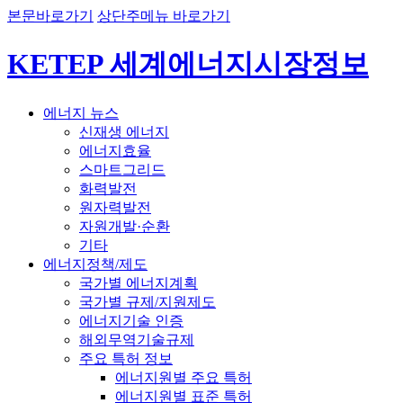
본문바로가기
상단주메뉴 바로가기
KETEP 세계에너지시장정보
에너지 뉴스
신재생 에너지
에너지효율
스마트그리드
화력발전
원자력발전
자원개발·순환
기타
에너지정책/제도
국가별 에너지계획
국가별 규제/지원제도
에너지기술 인증
해외무역기술규제
주요 특허 정보
에너지원별 주요 특허
에너지원별 표준 특허