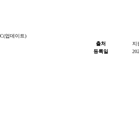
CC(업데이트)
출처
지
등록일
202