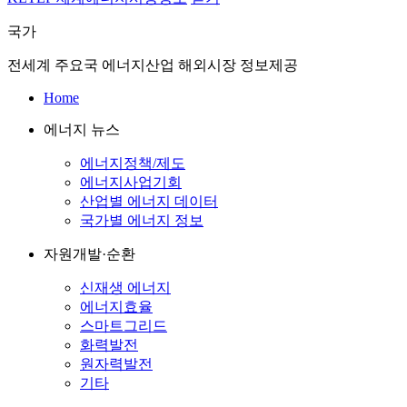
국가
전세계 주요국 에너지산업 해외시장 정보제공
Home
에너지 뉴스
에너지정책/제도
에너지사업기회
산업별 에너지 데이터
국가별 에너지 정보
자원개발·순환
신재생 에너지
에너지효율
스마트그리드
화력발전
원자력발전
기타