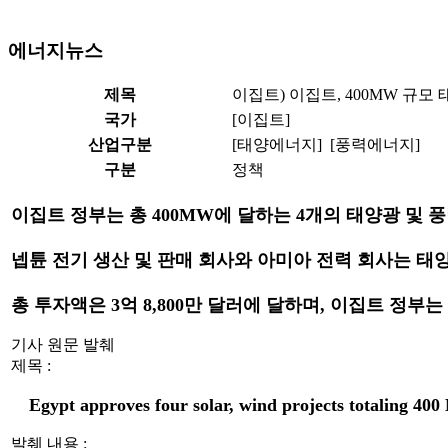
에너지뉴스
제목
이집트) 이집트, 400MW 규모
국가
[이집트]
산업구분
[태양에너지] [풍력에너지]
구분
정책
이집트 정부는 총 400MW에 달하는 4개의 태양광 및 
넵튠 전기 생산 및 판매 회사와 아미아 전력 회사는 태
총 투자액은 3억 8,800만 달러에 달하며, 이집트 정
기사 원문 발췌
제목 :
Egypt approves four solar, wind projects totaling 40
발췌 내용 :