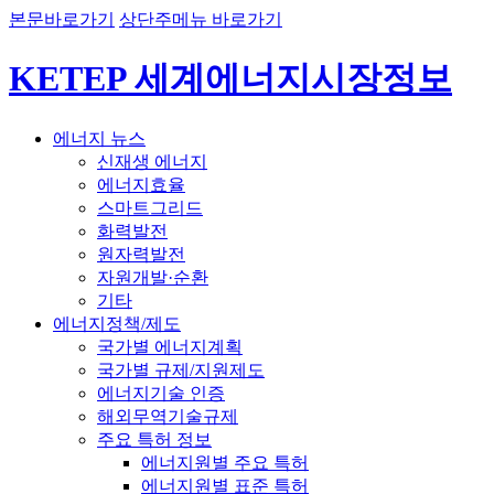
본문바로가기
상단주메뉴 바로가기
KETEP 세계에너지시장정보
에너지 뉴스
신재생 에너지
에너지효율
스마트그리드
화력발전
원자력발전
자원개발·순환
기타
에너지정책/제도
국가별 에너지계획
국가별 규제/지원제도
에너지기술 인증
해외무역기술규제
주요 특허 정보
에너지원별 주요 특허
에너지원별 표준 특허