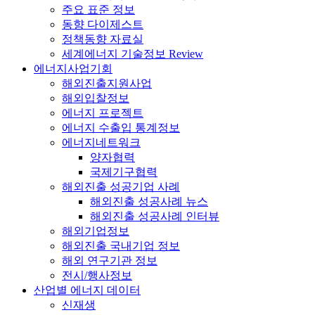
주요 표준 정보
동향 다이제스트
정책동향 자료실
세계에너지 기술정보 Review
에너지사업기회
해외진출지원사업
해외입찰정보
에너지 프로젝트
에너지 수출입 통계정보
에너지네트워크
양자협력
국제기구협력
해외진출 성공기업 사례
해외진출 성공사례 뉴스
해외진출 성공사례 인터뷰
해외기업정보
해외진출 국내기업 정보
해외 연구기관 정보
전시/행사정보
산업별 에너지 데이터
신재생