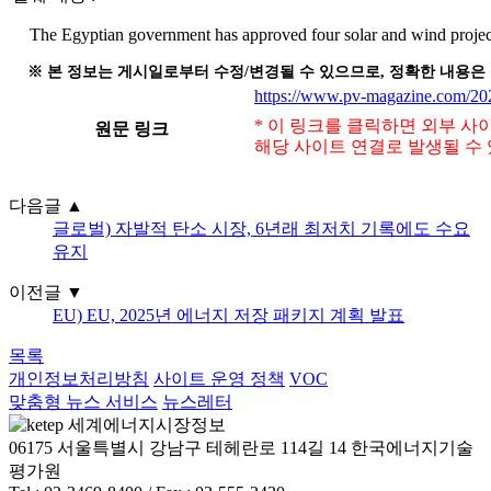
The Egyptian government has approved four solar and wind projects
※ 본 정보는 게시일로부터 수정/변경될 수 있으므로, 정확한 내용은
https://www.pv-magazine.com/2025
* 이 링크를 클릭하면 외부 사
원문 링크
해당 사이트 연결로 발생될 수 
다음글
▲
글로벌) 자발적 탄소 시장, 6년래 최저치 기록에도 수요
유지
이전글
▼
EU) EU, 2025년 에너지 저장 패키지 계획 발표
목록
개인정보처리방침
사이트 운영 정책
VOC
맞춤형 뉴스 서비스
뉴스레터
06175 서울특별시 강남구 테헤란로 114길 14 한국에너지기술
평가원