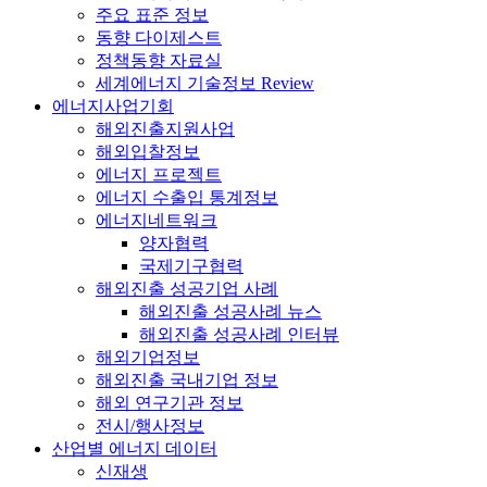
주요 표준 정보
동향 다이제스트
정책동향 자료실
세계에너지 기술정보 Review
에너지사업기회
해외진출지원사업
해외입찰정보
에너지 프로젝트
에너지 수출입 통계정보
에너지네트워크
양자협력
국제기구협력
해외진출 성공기업 사례
해외진출 성공사례 뉴스
해외진출 성공사례 인터뷰
해외기업정보
해외진출 국내기업 정보
해외 연구기관 정보
전시/행사정보
산업별 에너지 데이터
신재생