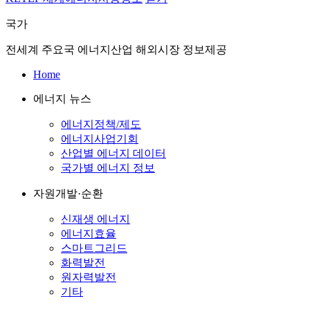
국가
전세계 주요국 에너지산업 해외시장 정보제공
Home
에너지 뉴스
에너지정책/제도
에너지사업기회
산업별 에너지 데이터
국가별 에너지 정보
자원개발·순환
신재생 에너지
에너지효율
스마트그리드
화력발전
원자력발전
기타