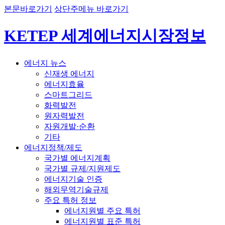
본문바로가기
상단주메뉴 바로가기
KETEP 세계에너지시장정보
에너지 뉴스
신재생 에너지
에너지효율
스마트그리드
화력발전
원자력발전
자원개발·순환
기타
에너지정책/제도
국가별 에너지계획
국가별 규제/지원제도
에너지기술 인증
해외무역기술규제
주요 특허 정보
에너지원별 주요 특허
에너지원별 표준 특허