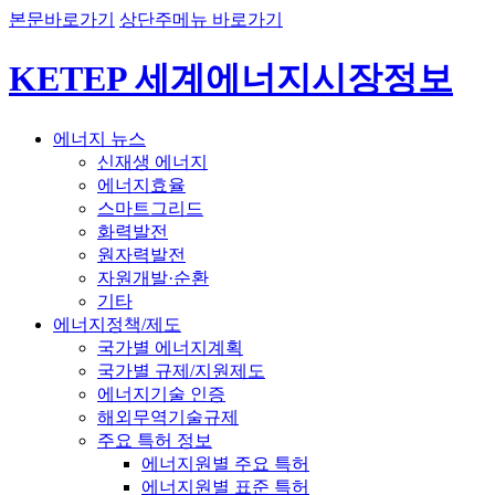
본문바로가기
상단주메뉴 바로가기
KETEP 세계에너지시장정보
에너지 뉴스
신재생 에너지
에너지효율
스마트그리드
화력발전
원자력발전
자원개발·순환
기타
에너지정책/제도
국가별 에너지계획
국가별 규제/지원제도
에너지기술 인증
해외무역기술규제
주요 특허 정보
에너지원별 주요 특허
에너지원별 표준 특허