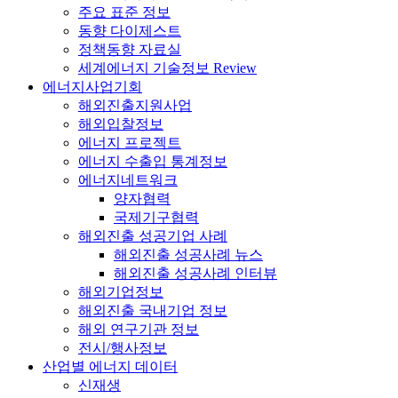
주요 표준 정보
동향 다이제스트
정책동향 자료실
세계에너지 기술정보 Review
에너지사업기회
해외진출지원사업
해외입찰정보
에너지 프로젝트
에너지 수출입 통계정보
에너지네트워크
양자협력
국제기구협력
해외진출 성공기업 사례
해외진출 성공사례 뉴스
해외진출 성공사례 인터뷰
해외기업정보
해외진출 국내기업 정보
해외 연구기관 정보
전시/행사정보
산업별 에너지 데이터
신재생