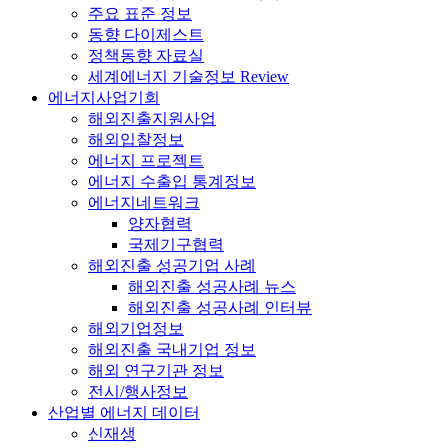
주요 표준 정보
동향 다이제스트
정책동향 자료실
세계에너지 기술정보 Review
에너지사업기회
해외진출지원사업
해외입찰정보
에너지 프로젝트
에너지 수출입 통계정보
에너지네트워크
양자협력
국제기구협력
해외진출 성공기업 사례
해외진출 성공사례 뉴스
해외진출 성공사례 인터뷰
해외기업정보
해외진출 국내기업 정보
해외 연구기관 정보
전시/행사정보
산업별 에너지 데이터
신재생