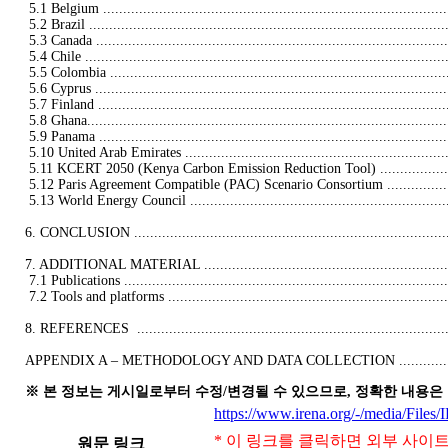
 5.1 Belgium .......................................................................................
 5.2 Brazil ..........................................................................................
 5.3 Canada .........................................................................................
 5.4 Chile ...........................................................................................
 5.5 Colombia ......................................................................................
 5.6 Cyprus .........................................................................................
 5.7 Finland ........................................................................................
 5.8 Ghana...........................................................................................
 5.9 Panama ........................................................................................
 5.10 United Arab Emirates .....................................................................
 5.11 KCERT 2050 (Kenya Carbon Emission Reduction Tool) .........................
 5.12 Paris Agreement Compatible (PAC) Scenario Consortium ......................
 5.13 World Energy Council ....................................................................
6. CONCLUSION .................................................................................
7. ADDITIONAL MATERIAL ..................................................................
 7.1 Publications ..................................................................................
 7.2 Tools and platforms ........................................................................
8. REFERENCES  ................................................................................
APPENDIX A – METHODOLOGY AND DATA COLLECTION ........................
※ 본 정보는 게시일로부터 수정/변경될 수 있으므로, 정확한 내용은
https://www.irena.org/-/media/Fil
* 이 링크를 클릭하면 외부 사이
원문 링크