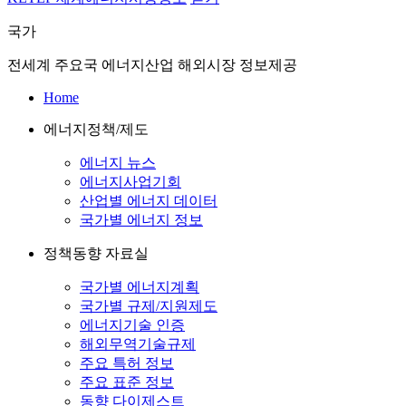
국가
전세계 주요국 에너지산업 해외시장 정보제공
Home
에너지정책/제도
에너지 뉴스
에너지사업기회
산업별 에너지 데이터
국가별 에너지 정보
정책동향 자료실
국가별 에너지계획
국가별 규제/지원제도
에너지기술 인증
해외무역기술규제
주요 특허 정보
주요 표준 정보
동향 다이제스트