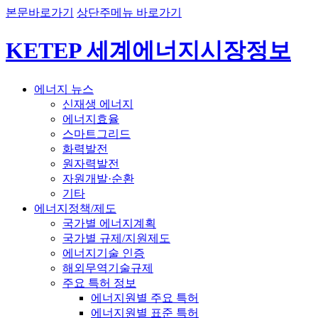
본문바로가기
상단주메뉴 바로가기
KETEP 세계에너지시장정보
에너지 뉴스
신재생 에너지
에너지효율
스마트그리드
화력발전
원자력발전
자원개발·순환
기타
에너지정책/제도
국가별 에너지계획
국가별 규제/지원제도
에너지기술 인증
해외무역기술규제
주요 특허 정보
에너지원별 주요 특허
에너지원별 표준 특허