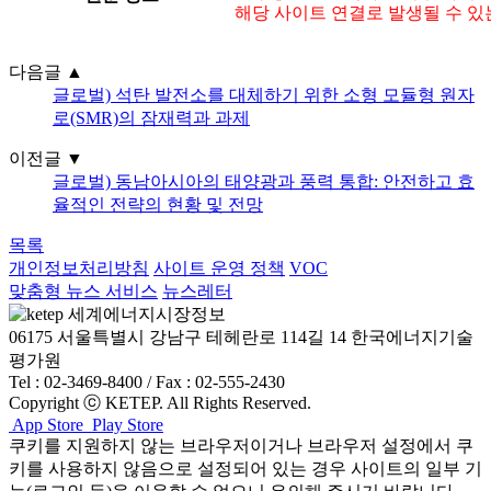
해당 사이트 연결로 발생될 수 있
다음글
▲
글로벌) 석탄 발전소를 대체하기 위한 소형 모듈형 원자
로(SMR)의 잠재력과 과제
이전글
▼
글로벌) 동남아시아의 태양광과 풍력 통합: 안전하고 효
율적인 전략의 현황 및 전망
목록
개인정보처리방침
사이트 운영 정책
VOC
맞춤형 뉴스 서비스
뉴스레터
06175 서울특별시 강남구 테헤란로 114길 14 한국에너지기술
평가원
Tel : 02-3469-8400 / Fax : 02-555-2430
Copyright ⓒ KETEP. All Rights Reserved.
App Store
Play Store
쿠키를 지원하지 않는 브라우저이거나 브라우저 설정에서 쿠
키를 사용하지 않음으로 설정되어 있는 경우 사이트의 일부 기