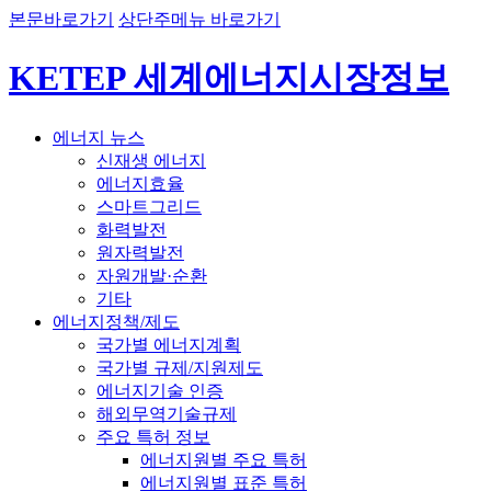
본문바로가기
상단주메뉴 바로가기
KETEP 세계에너지시장정보
에너지 뉴스
신재생 에너지
에너지효율
스마트그리드
화력발전
원자력발전
자원개발·순환
기타
에너지정책/제도
국가별 에너지계획
국가별 규제/지원제도
에너지기술 인증
해외무역기술규제
주요 특허 정보
에너지원별 주요 특허
에너지원별 표준 특허