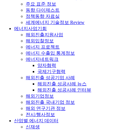
주요 표준 정보
동향 다이제스트
정책동향 자료실
세계에너지 기술정보 Review
에너지사업기회
해외진출지원사업
해외입찰정보
에너지 프로젝트
에너지 수출입 통계정보
에너지네트워크
양자협력
국제기구협력
해외진출 성공기업 사례
해외진출 성공사례 뉴스
해외진출 성공사례 인터뷰
해외기업정보
해외진출 국내기업 정보
해외 연구기관 정보
전시/행사정보
산업별 에너지 데이터
신재생