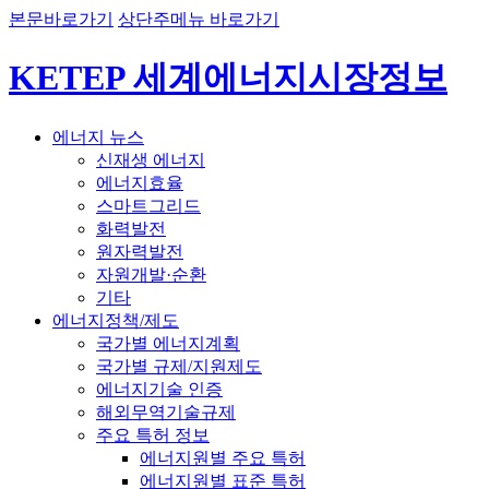
본문바로가기
상단주메뉴 바로가기
KETEP 세계에너지시장정보
에너지 뉴스
신재생 에너지
에너지효율
스마트그리드
화력발전
원자력발전
자원개발·순환
기타
에너지정책/제도
국가별 에너지계획
국가별 규제/지원제도
에너지기술 인증
해외무역기술규제
주요 특허 정보
에너지원별 주요 특허
에너지원별 표준 특허