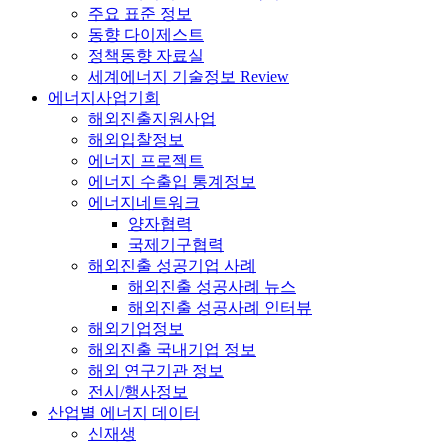
주요 표준 정보
동향 다이제스트
정책동향 자료실
세계에너지 기술정보 Review
에너지사업기회
해외진출지원사업
해외입찰정보
에너지 프로젝트
에너지 수출입 통계정보
에너지네트워크
양자협력
국제기구협력
해외진출 성공기업 사례
해외진출 성공사례 뉴스
해외진출 성공사례 인터뷰
해외기업정보
해외진출 국내기업 정보
해외 연구기관 정보
전시/행사정보
산업별 에너지 데이터
신재생