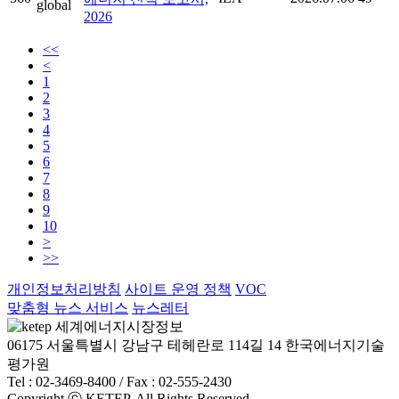
2026
<<
<
1
2
3
4
5
6
7
8
9
10
>
>>
개인정보처리방침
사이트 운영 정책
VOC
맞춤형 뉴스 서비스
뉴스레터
06175 서울특별시 강남구 테헤란로 114길 14 한국에너지기술
평가원
Tel : 02-3469-8400 / Fax : 02-555-2430
Copyright ⓒ KETEP. All Rights Reserved.