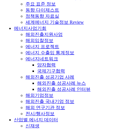
주요 표준 정보
동향 다이제스트
정책동향 자료실
세계에너지 기술정보 Review
에너지사업기회
해외진출지원사업
해외입찰정보
에너지 프로젝트
에너지 수출입 통계정보
에너지네트워크
양자협력
국제기구협력
해외진출 성공기업 사례
해외진출 성공사례 뉴스
해외진출 성공사례 인터뷰
해외기업정보
해외진출 국내기업 정보
해외 연구기관 정보
전시/행사정보
산업별 에너지 데이터
신재생