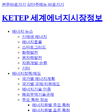
본문바로가기
상단주메뉴 바로가기
KETEP 세계에너지시장정보
에너지 뉴스
신재생 에너지
에너지효율
스마트그리드
화력발전
원자력발전
자원개발·순환
기타
에너지정책/제도
국가별 에너지계획
국가별 규제/지원제도
에너지기술 인증
해외무역기술규제
주요 특허 정보
에너지원별 주요 특허
에너지원별 표준 특허