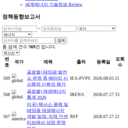
세계에너지 기술정보 Review
정책동향보고서
~
검색
총 검색 건수
569
건
입니다.
번
조회
국가
제목
출처
등록일
호
수
글로벌) 태양광 발전
569
소 운영 중 배터리 시
IEA-PVPS
2026.08.03
21
스템의 신뢰성 평가
글로벌) 재생에너지
568
IRENA
2026.07.27
33
통계 2026
미국) 텍사스 풍력 및
태양광 재생에너지
567
개발 일정: 지역 인센
RFF
2026.07.27
22
티브에서 상업 운영