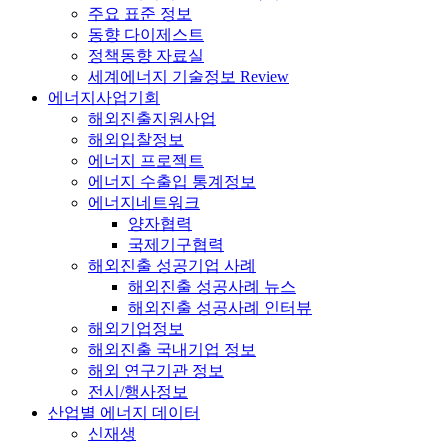
주요 표준 정보
동향 다이제스트
정책동향 자료실
세계에너지 기술정보 Review
에너지사업기회
해외진출지원사업
해외입찰정보
에너지 프로젝트
에너지 수출입 통계정보
에너지네트워크
양자협력
국제기구협력
해외진출 성공기업 사례
해외진출 성공사례 뉴스
해외진출 성공사례 인터뷰
해외기업정보
해외진출 국내기업 정보
해외 연구기관 정보
전시/행사정보
산업별 에너지 데이터
신재생