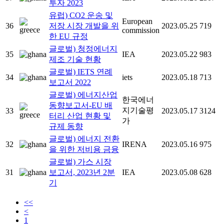
투자 2023
유럽) CO2 운송 및
European
36
저장 시장 개발을 위
2023.05.25
719
commission
한 EU 규정
글로벌) 청정에너지
35
IEA
2023.05.22
983
제조 기술 현황
글로벌) IETS 연례
34
iets
2023.05.18
713
보고서 2022
글로벌) 에너지산업
한국에너
동향보고서-EU 배
지기술평
33
2023.05.17
3124
터리 산업 현황 및
가
규제 동향
글로벌) 에너지 전환
32
IRENA
2023.05.16
975
을 위한 저비용 금융
글로벌) 가스 시장
31
보고서, 2023년 2분
IEA
2023.05.08
628
기
<<
<
1