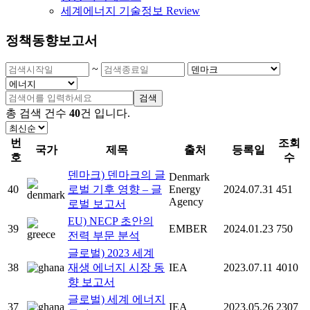
세계에너지 기술정보 Review
정책동향보고서
~
검색
총 검색 건수
40
건
입니다.
번
조회
국가
제목
출처
등록일
호
수
덴마크) 덴마크의 글
Denmark
40
로벌 기후 영향 – 글
Energy
2024.07.31
451
Agency
로벌 보고서
EU) NECP 초안의
39
EMBER
2024.01.23
750
전력 부문 분석
글로벌) 2023 세계
38
재생 에너지 시장 동
IEA
2023.07.11
4010
향 보고서
글로벌) 세계 에너지
37
IEA
2023.05.26
2307