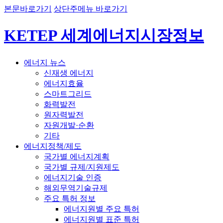
본문바로가기
상단주메뉴 바로가기
KETEP 세계에너지시장정보
에너지 뉴스
신재생 에너지
에너지효율
스마트그리드
화력발전
원자력발전
자원개발·순환
기타
에너지정책/제도
국가별 에너지계획
국가별 규제/지원제도
에너지기술 인증
해외무역기술규제
주요 특허 정보
에너지원별 주요 특허
에너지원별 표준 특허